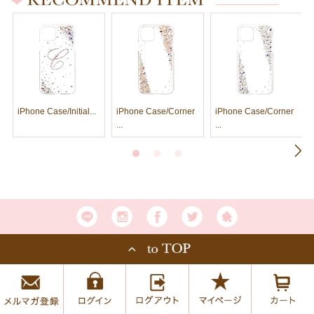
iPhone Case/Initial...
iPhone Case/Corner
iPhone Case/Corner
...
...