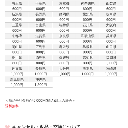
埼玉県
千葉県
東京都
神奈川県
山梨県
600円
600円
600円
600円
600円
新潟県
長野県
静岡県
愛知県
岐阜県
600円
600円
600円
600円
600円
三重県
富山県
福井県
石川県
大阪府
600円
600円
600円
600円
600円
京都府
滋賀県
奈良県
和歌山県
兵庫県
600円
600円
600円
600円
600円
岡山県
広島県
鳥取県
島根県
山口県
800円
800円
800円
800円
800円
香川県
徳島県
愛媛県
高知県
福岡県
800円
800円
800円
800円
1,000円
佐賀県
長崎県
大分県
熊本県
宮崎県
1,000円
1,000円
1,000円
1,000円
1,000円
鹿児島県
沖縄県
1,000円
1,300円
＜商品合計金額が 5,000円(税込)以上の場合＞
送料無料
キャンセル・返品・交換について