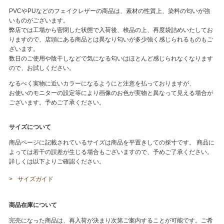
PVCやPUなどのフェイクレザーの商品は、素材の性質上、染料の匂いが強
いものがございます。
弊店では工場から密閉した状態で入荷後、検品の上、再度袋詰めいたしてお
りますので、店頭にある商品とは異なり匂いが多少強く感じられるものもご
ざいます。
数日のご使用や陰干しなどで気になる匂いはほとんど感じられなくなります
ので、お試しください。
なるべく実物に近いカラーになるようにと注意を払っておりますが、
お使いのモニターの設定等により画像のお色が実物と異なって見える場合が
ございます。予めご了承ください。
サイズについて
商品ページに記載されているサイズは商品を平置きしての採寸です。 商品に
よっては若干の誤差が生じる場合もございますので、予めご了承ください。
詳しくは以下よりご確認ください。
サイズガイド
商品在庫について
完売になった商品は、再入荷が決まり次第ご案内することが可能です。ご希