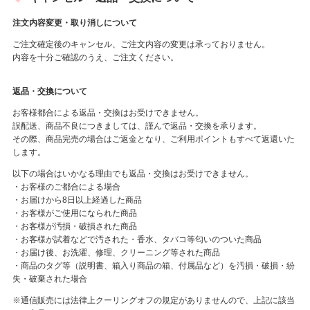
注文内容変更・取り消しについて
ご注文確定後のキャンセル、ご注文内容の変更は承っておりません。
内容を十分ご確認のうえ、ご注文ください。
返品・交換について
お客様都合による返品・交換はお受けできません。
誤配送、商品不良につきましては、謹んで返品・交換を承ります。
その際、商品完売の場合はご返金となり、ご利用ポイントもすべて返還いた
します。
以下の場合はいかなる理由でも返品・交換はお受けできません。
・お客様のご都合による場合
・お届けから8日以上経過した商品
・お客様がご使用になられた商品
・お客様が汚損・破損された商品
・お客様が試着などで汚された・香水、タバコ等匂いのついた商品
・お届け後、お洗濯、修理、クリーニング等された商品
・商品のタグ等（説明書、箱入り商品の箱、付属品など）を汚損・破損・紛
失・破棄された場合
※通信販売には法律上クーリングオフの規定がありませんので、上記に該当