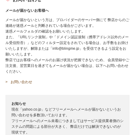
メールが届かないお客様へ
メールが届かないという方は、プロバイダーのサーバー側にて 弊店からのご
連絡が迷惑メールと判断されている場合がございます。
迷惑メールフォルダの確認をお願いいたします。
また、「URLリンク規制」や「ドメイン認証規制（携帯アドレス以外のメー
ル受信拒否）」などのフィルター設定をされている場合は、お手数をお掛け
いたしますが、解除または「info@blingme.jp」を受信できるよう設定をお
願いいたします。
弊店ではお客様へのメールのお届け状況が把握できないため、 会員登録やご
注文後、翌営業日を過ぎてもメールが届かない場合は、以下へお問い合わせ
ください。
お問い合わせ
お知らせ
現在「yahoo.co.jp」などフリーメールへメールが届かないというお
問い合わせを多数頂いております。
フリーメールへのメール未着につきましてはサービス提供業者側のシ
ステムの問題による部分が大きく、 弊店だけでは解決できないのが
現状です。