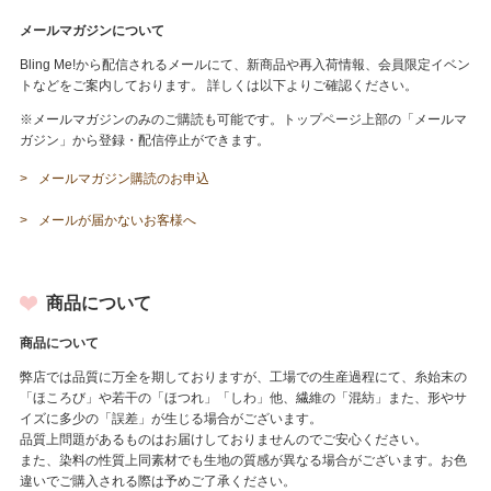
メールマガジンについて
Bling Me!から配信されるメールにて、新商品や再入荷情報、会員限定イベン
トなどをご案内しております。 詳しくは以下よりご確認ください。
※メールマガジンのみのご購読も可能です。トップページ上部の「メールマ
ガジン」から登録・配信停止ができます。
メールマガジン購読のお申込
メールが届かないお客様へ
商品について
商品について
弊店では品質に万全を期しておりますが、工場での生産過程にて、糸始末の
「ほころび」や若干の「ほつれ」「しわ」他、繊維の「混紡」また、形やサ
イズに多少の「誤差」が生じる場合がございます。
品質上問題があるものはお届けしておりませんのでご安心ください。
また、染料の性質上同素材でも生地の質感が異なる場合がございます。お色
違いでご購入される際は予めご了承ください。