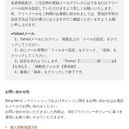
会員登録及び、ご注文時の登録メールアドレスにはできるだけフリー
メール以外を設定していただけますよう宜しくお願いいたします。
尚、フリーメールをご利用のお客様に於かれましては、受信許可等の
設定方法は下記の通りになりますのでご確認くださいますよう お願
い申し上げます。
●Yahoo!メール
1）Yahoo!メールにログイン、画面左上の「メールの設定」をクリ
ックしてください。
2）次にメール管理の「フィルター設定」をクリック、「追加」を
クリックしてください。
3）設定を次のようにします。「Fromが【〇〇〇〇〇@〇〇〇.jp】
【を含む】」「移動先フォルダ:【受信箱】」
4）最後に「保存」をクリックして終了です。
お問い合わせ先
Bling Me!オンラインショップおよびポイントに関するお問い合わせはお電話
かメールでお問い合わせください。
お問い合わせをいただきました内容は、当社プライバシーポリシーに基づき
適切にお取り扱いさせていただきます。
個人情報保護方針