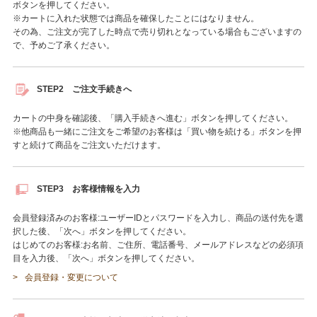
ボタンを押してください。
※カートに入れた状態では商品を確保したことにはなりません。
その為、ご注文が完了した時点で売り切れとなっている場合もございますの
で、予めご了承ください。
STEP2 ご注文手続きへ
カートの中身を確認後、「購入手続きへ進む」ボタンを押してください。
※他商品も一緒にご注文をご希望のお客様は「買い物を続ける」ボタンを押
すと続けて商品をご注文いただけます。
STEP3 お客様情報を入力
会員登録済みのお客様:ユーザーIDとパスワードを入力し、商品の送付先を選
択した後、「次へ」ボタンを押してください。
はじめてのお客様:お名前、ご住所、電話番号、メールアドレスなどの必須項
目を入力後、「次へ」ボタンを押してください。
会員登録・変更について