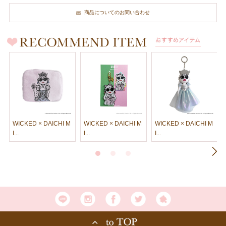
商品についてのお問い合わせ
WICKED × DAICHI M
WICKED × DAICHI M
WICKED × DAICHI M
I...
I...
I...