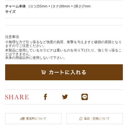
チャーム本体
(ヨコ)55mm × (タテ)98mm × (厚さ)7mm
サイズ
注意事項
※無理な力で引っ張るなど強度の負荷、衝撃を与えますと破損の原因となり
ますのでご注意ください。
本製品に使用しているカラビナは重いものを吊り下げたり、強く引っ張るこ
とはできません。
本来の用途以外に使用しないで下さい。
配送料について
返品・交換について