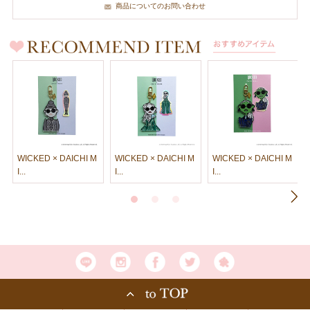
商品についてのお問い合わせ
WICKED × DAICHI M
WICKED × DAICHI M
WICKED × DAICHI M
I...
I...
I...