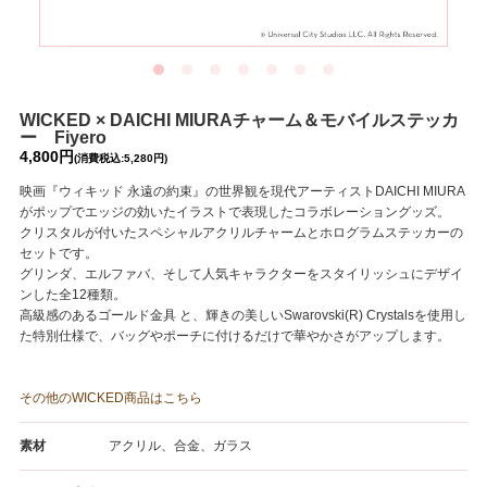
WICKED × DAICHI MIURAチャーム＆モバイルステッカ
ー Fiyero
4,800円
(消費税込:5,280円)
映画『ウィキッド 永遠の約束』の世界観を現代アーティストDAICHI MIURA
がポップでエッジの効いたイラストで表現したコラボレーショングッズ。
クリスタルが付いたスペシャルアクリルチャームとホログラムステッカーの
セットです。
グリンダ、エルファバ、そして人気キャラクターをスタイリッシュにデザイ
ンした全12種類。
高級感のあるゴールド金具 と、輝きの美しいSwarovski(R) Crystalsを使用し
た特別仕様で、バッグやポーチに付けるだけで華やかさがアップします。
その他のWICKED商品はこちら
素材
アクリル、合金、ガラス