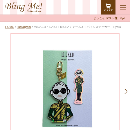
ようこそ
ゲスト様
0pt
HOME
>
Instagram
> WICKED × DAICHI MIURAチャーム＆モバイルステッカー Fiyero