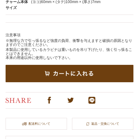
チャーム本体
(ヨコ)60mm × (タテ)100mm × (厚さ)7mm
サイズ
注意事項
※無理な力で引っ張るなど強度の負荷、衝撃を与えますと破損の原因となり
ますのでご注意ください。
本製品に使用しているカラビナは重いものを吊り下げたり、強く引っ張るこ
とはできません。
本来の用途以外に使用しないで下さい。
配送料について
返品・交換について