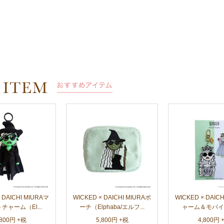
 DAICHI MIURAマ
WICKED × DAICHI MIURAポ
WICKED × DAIC
チャーム（El...
ーチ（Elphaba/エルフ...
ャーム＆モバイル
,800円 +税
5,800円 +税
4,800円 