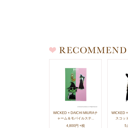
WICKED × DAICHI MIURAチ
WICKED ×
ャーム＆モバイルステ...
スコット
4,800円 +税
5