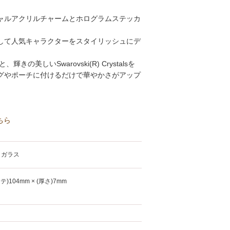
ャルアクリルチャームとホログラムステッカ
して人気キャラクターをスタイリッシュにデ
の美しいSwarovski(R) Crystalsを
グやポーチに付けるだけで華やかさがアップ
ちら
、ガラス
タテ)104mm × (厚さ)7mm