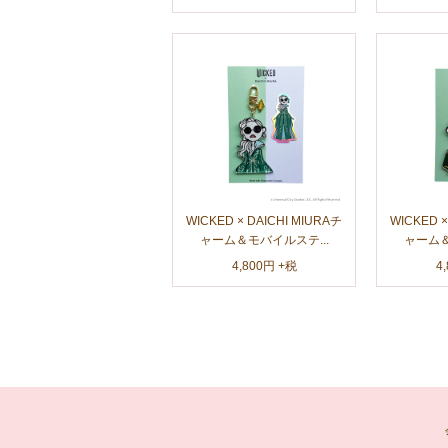
WICKED × DAICHI MIURAチ
WICKED ×
ャーム＆モバイルステ...
ャーム＆
4,800円 +税
4