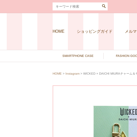
HOME
ショッピングガイド
メルマ
SMARTPHONE CASE
FASHION GO
HOME
>
Instagram
> WICKED × DAICHI MIURAチャー