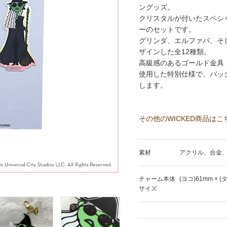
ングッズ。
クリスタルが付いたスペシ
ーのセットです。
グリンダ、エルファバ、そ
ザインした全12種類。
高級感のあるゴールド金具 と、輝き
使用した特別仕様で、バッ
します。
その他のWICKED商品はこ
素材
アクリル、合金
チャーム本体
(ヨコ)61mm × (
サイズ