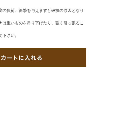
度の負荷、衝撃を与えますと破損の原因となり
ナは重いものを吊り下げたり、強く引っ張るこ
で下さい。