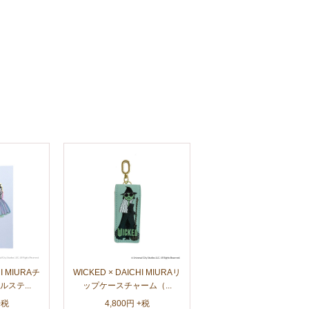
HI MIURAチ
WICKED × DAICHI MIURAリ
ステ...
ップケースチャーム（...
+税
4,800円 +税