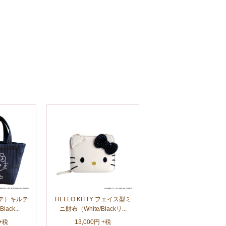
タテ）キルテ
HELLO KITTY フェイス型ミ
ck...
ニ財布（White/Blackリ...
 +税
13,000円 +税