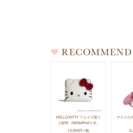
HELLO KITTY フェイス型ミ
マイメロデ
ニ財布（White/Redリボ...
13,000円 +税
6