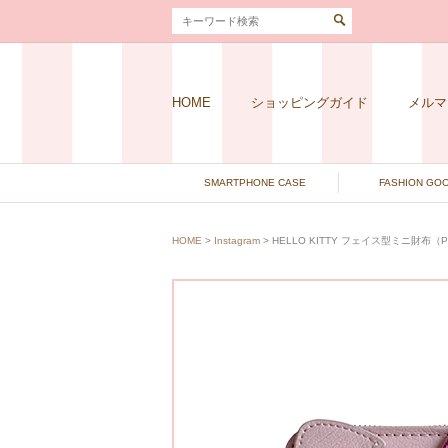
HOME
ショッピングガイド
メルマ
SMARTPHONE CASE
FASHION GO
HOME
>
Instagram
> HELLO KITTY フェイス型ミニ財布（P