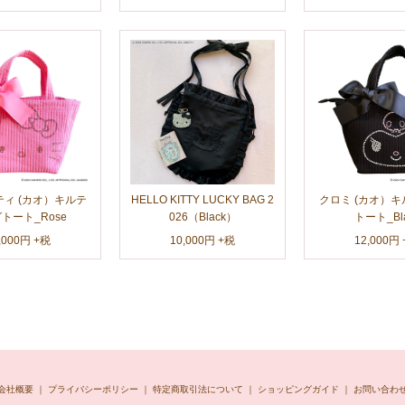
ィ (カオ）キルテ
HELLO KITTY LUCKY BAG 2
クロミ (カオ）
トート_Rose
026（Black）
トート_Bl
,000円 +税
10,000円 +税
12,000円
会社概要
｜
プライバシーポリシー
｜
特定商取引法について
｜
ショッピングガイド
｜
お問い合わ