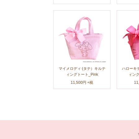
マイメロディ (タテ）キルテ
ハローキテ
ィングトート_Pink
ィング
11,500円 +税
11