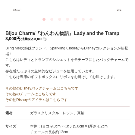
Bijou Charm/『わんわん物語』Lady and the Tramp
8,000円
(消費税込:8,800円)
Bling Me!の姉妹ブランド、Sparkling ClosetからDisneyコレクションが新登
場！
こちらはレディとトランプのシルエットをモチーフにしたバッグチャームで
す。
存在感たっぷりの立体的なビジューを使用しています。
こちらは専用のギフトボックスにリボンをお掛けしてお届けします。
その他のDisneyバッグチャームはこちらです
その他のチャームはこちらです
その他Disneyのアイテムはこちらです
素材
ガラスクリスタル、レジン、真鍮
サイズ
本体：(ヨコ)9.0cm × (タテ)5.0cm × (厚さ)1.2cm
チェーンの長さ約12cm