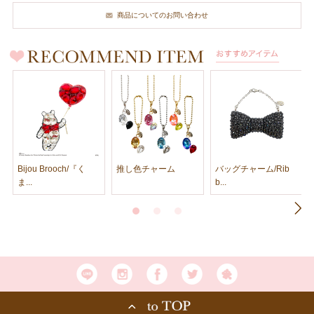
商品についてのお問い合わせ
Bijou Brooch/『く
推し色チャーム
バッグチャーム/Rib
ま...
b...