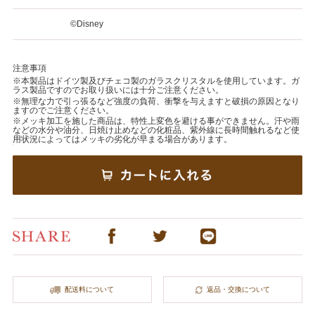
©️Disney
注意事項
※本製品はドイツ製及びチェコ製のガラスクリスタルを使用しています。ガ
ラス製品ですのでお取り扱いには十分ご注意ください。
※無理な力で引っ張るなど強度の負荷、衝撃を与えますと破損の原因となり
ますのでご注意ください。
※メッキ加工を施した商品は、特性上変色を避ける事ができません。汗や雨
などの水分や油分、日焼け止めなどの化粧品、紫外線に長時間触れるなど使
用状況によってはメッキの劣化が早まる場合があります。
配送料について
返品・交換について