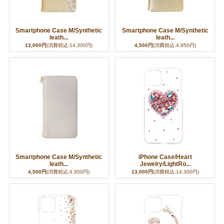
Smartphone Case M/Synthetic
Smartphone Case M/Synthetic
leath...
leath...
13,000円
(消費税込:14,300円)
4,500円
(消費税込:4,950円)
Smartphone Case M/Synthetic
iPhone Case/Heart
leath...
Jewelry/LightRo...
4,500円
(消費税込:4,950円)
13,000円
(消費税込:14,300円)