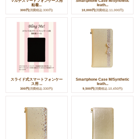
マルチスマートフォンケース用
Smartphone Case M/Synthetic
粘着...
leath...
300円
(消費税込:330円)
10,000円
(消費税込:11,000円)
スライド式スマートフォンケー
Smartphone Case M/Synthetic
ス用 ...
leath...
300円
(消費税込:330円)
9,500円
(消費税込:10,450円)