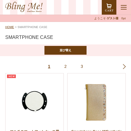
ようこそ
ゲスト様
0pt
HOME
> SMARTPHONE CASE
SMARTPHONE CASE
並び替え
1
2
3
>