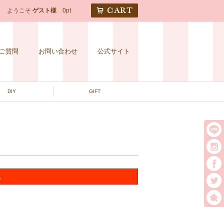
CART
ようこそ
ゲスト様
0pt
ご質問
お問い合わせ
公式サイト
DIY
GIFT
。
t