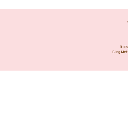
Bl
Bling