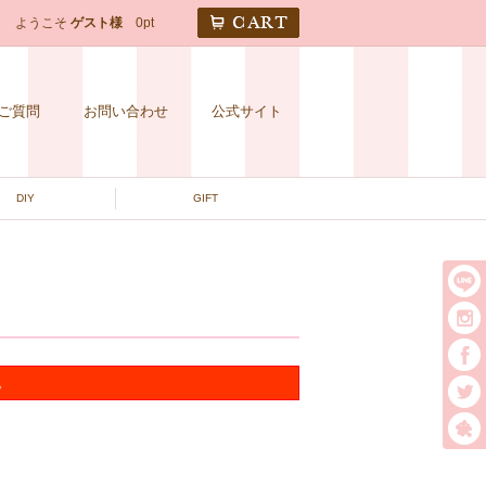
CART
ようこそ
ゲスト様
0pt
ご質問
お問い合わせ
公式サイト
DIY
GIFT
。
t