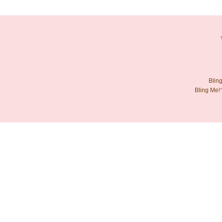
Bl
Bling