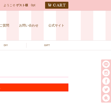
CART
ようこそ
ゲスト様
0pt
ご質問
お問い合わせ
公式サイト
DIY
GIFT
。
t