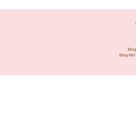
Bl
Bling