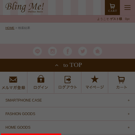
ようこそ
ゲスト様
0pt
HOME
> 検索結果
SMARTPHONE CASE
FASHION GOODS
HOME GOODS