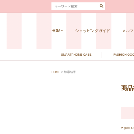
HOME
ショッピングガイド
メルマ
SMARTPHONE CASE
FASHION GO
HOME
> 検索結果
商品
2 件中 