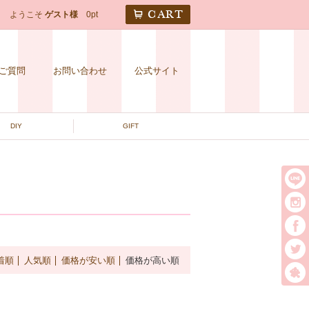
CART
ようこそ
ゲスト様
0pt
ご質問
お問い合わせ
公式サイト
DIY
GIFT
t
着順
人気順
価格が安い順
価格が高い順