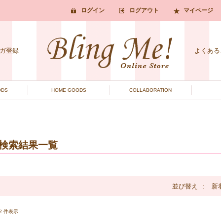
ログイン
ログアウト
マイページ
ガ登録
よくある
ODS
HOME GOODS
COLLABORATION
検索結果一覧
並び替え
新
1-2 件表示